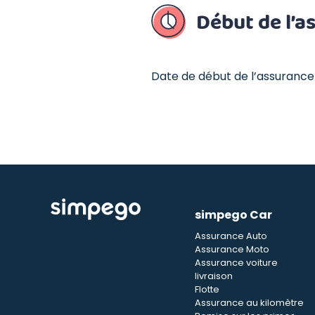
Début de l’a
Date de début de l’assurance
simpego Car
Assurance Auto
Assurance Moto
Assurance voiture
livraison
Flotte
Assurance au kilomètre