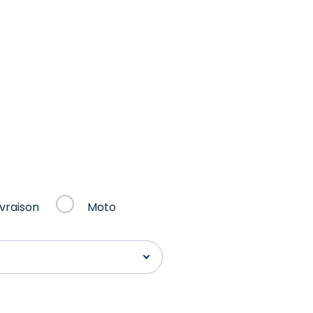
ivraison
Moto