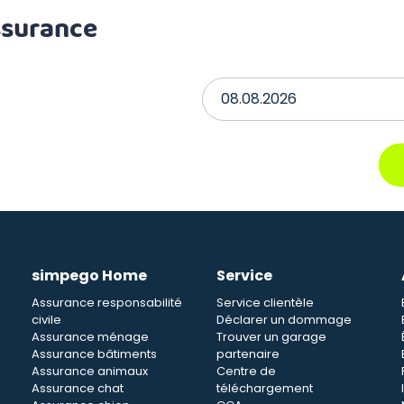
ssurance
simpego Home
Service
Assurance responsabilité
Service clientèle
civile
Déclarer un dommage
Assurance ménage
Trouver un garage
Assurance bâtiments
partenaire
Assurance animaux
Centre de
Assurance chat
téléchargement