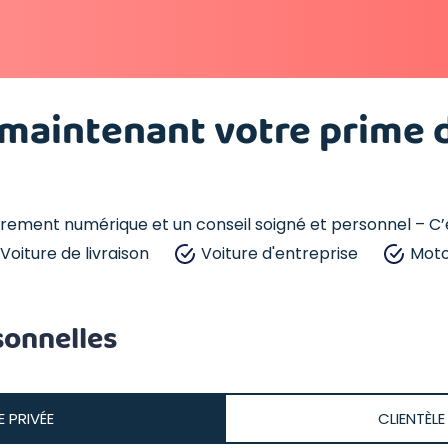
 maintenant votre prime 
ièrement numérique et un conseil soigné et personnel – C
Voiture de livraison
Voiture d'entreprise
Mot
onnelles
E PRIVÉE
CLIENTÈLE