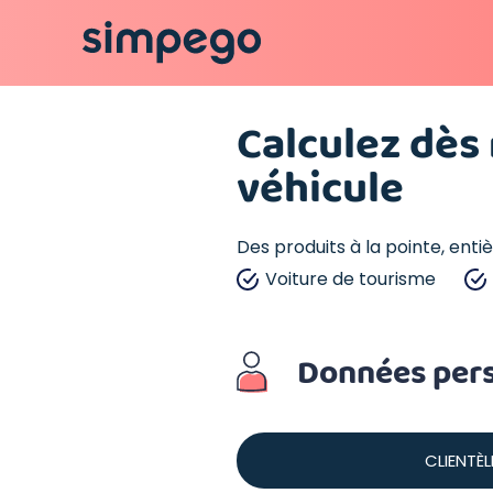
Calculez dès
véhicule
Des produits à la pointe, ent
Voiture de tourisme
Données pers
CLIENTÈL