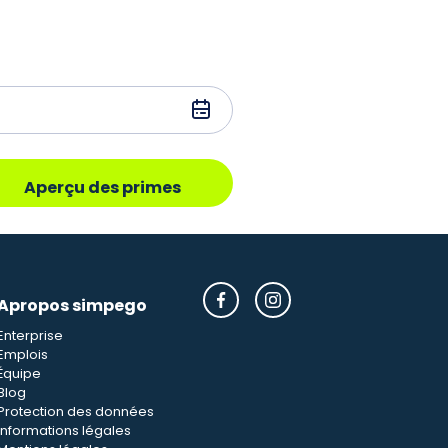
Aperçu des primes
Apropos simpego
Enterprise
Emplois
Équipe
Blog
Protection des données
Informations légales