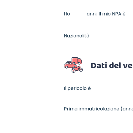
Ho
anni.
Il mio NPA è
Nazionalità
Dati del ve
Il pericolo è
Prima immatricolazione (ann