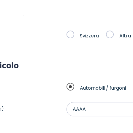
.
Svizzera
Altra
icolo
Automobili / furgoni
o)