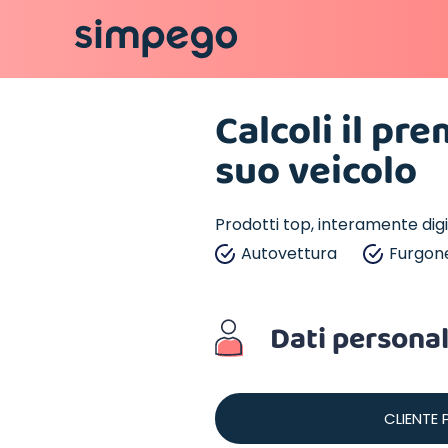
Calcoli il pr
suo veicolo
Prodotti top, interamente dig
Autovettura
Furgon
Dati personal
CLIENTE 