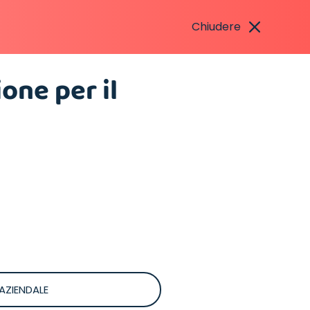
Chiudere
one per il
 AZIENDALE