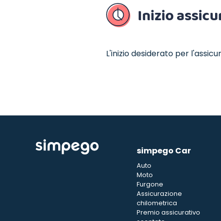
Inizio assic
L'inizio desiderato per l'assic
simpego Car
Auto
Moto
Furgone
Assicurazione
chilometrica
Premio assicurativo