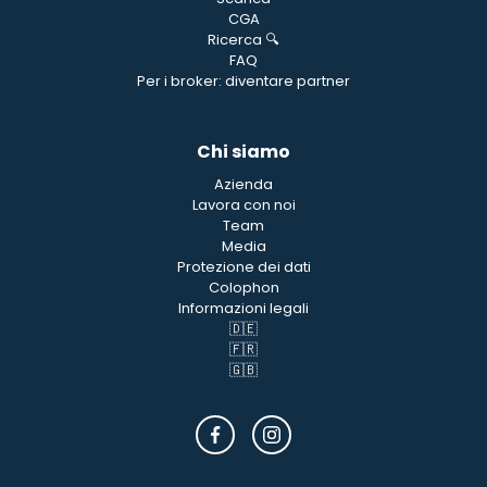
CGA
Ricerca 🔍
FAQ
Per i broker: diventare partner
Chi siamo
Azienda
Lavora con noi
Team
Media
Protezione dei dati
Colophon
Informazioni legali
🇩🇪
🇫🇷
🇬🇧