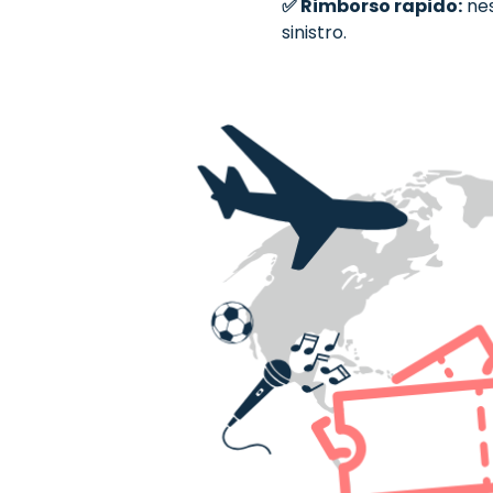
✅ Rimborso rapido:
nes
sinistro.