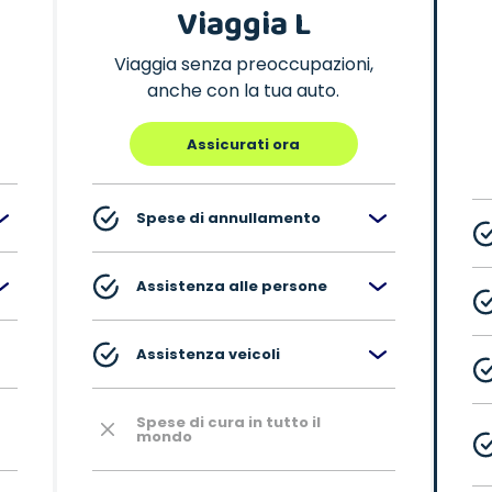
Viaggia L
Viaggia senza preoccupazioni,
anche con la tua auto.
Assicurati ora
Spese di annullamento
Assistenza alle persone
Assistenza veicoli
Spese di cura in tutto il
mondo