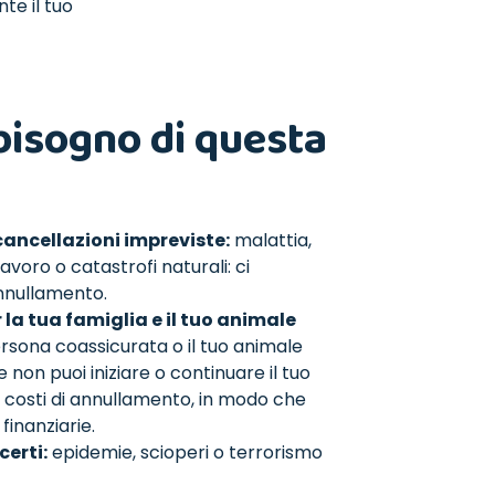
te il tuo
bisogno di questa
cancellazioni impreviste:
malattia,
lavoro o catastrofi naturali: ci
annullamento.
la tua famiglia e il tuo animale
rsona coassicurata o il tuo animale
non puoi iniziare o continuare il tuo
i costi di annullamento, in modo che
finanziarie.
certi:
epidemie, scioperi o terrorismo