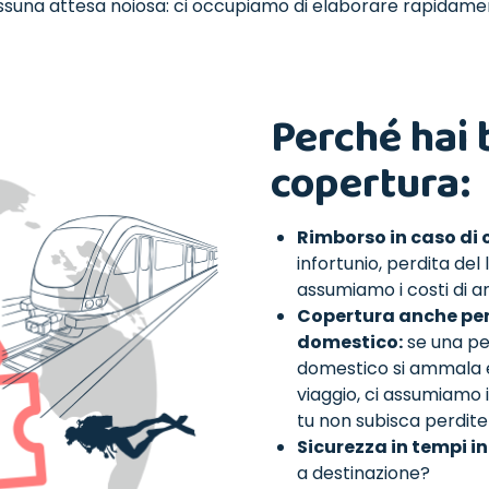
suna attesa noiosa: ci occupiamo di elaborare rapidamen
Perché hai 
copertura:
Rimborso in caso di 
infortunio, perdita del 
assumiamo i costi di 
Copertura anche per 
domestico:
se una pe
domestico si ammala e 
viaggio, ci assumiamo 
tu non subisca perdite 
Sicurezza in tempi in
a destinazione?