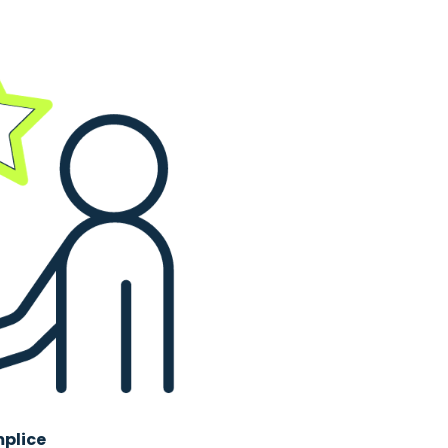
mplice