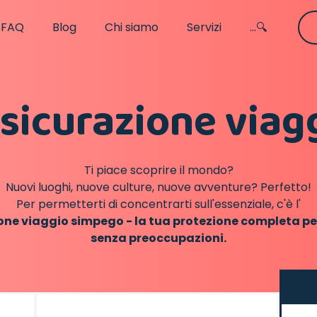
FAQ
Blog
Chi siamo
Servizi
...🔍
sicurazione viag
Ti piace scoprire il mondo?
Nuovi luoghi, nuove culture, nuove avventure? Perfetto!
Per permetterti di concentrarti sull'essenziale, c'è l'
one viaggio simpego - la tua protezione completa pe
senza preoccupazioni.