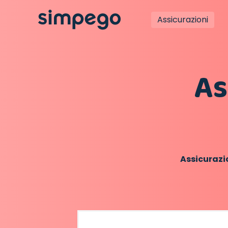
Assicurazioni
As
Assicurazi