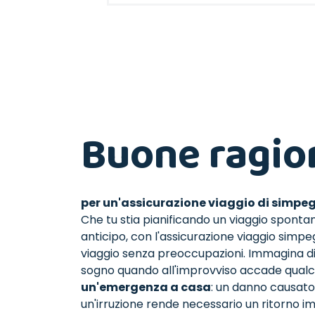
Buone ragio
per un'assicurazione viaggio di simpeg
Che tu stia pianificando un viaggio sponta
anticipo, con l'assicurazione viaggio simp
viaggio senza preoccupazioni. Immagina di 
sogno quando all'improvviso accade qualco
un'emergenza a casa
: un danno causato
un'irruzione rende necessario un ritorno i