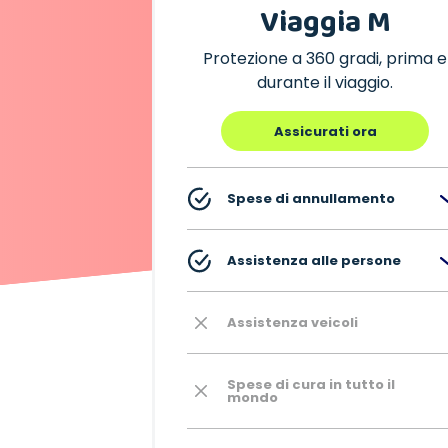
Viaggia M
Protezione a 360 gradi, prima e
durante il viaggio.
Assicurati ora
Spese di annullamento
Assistenza alle persone
Assistenza veicoli
Spese di cura in tutto il
mondo