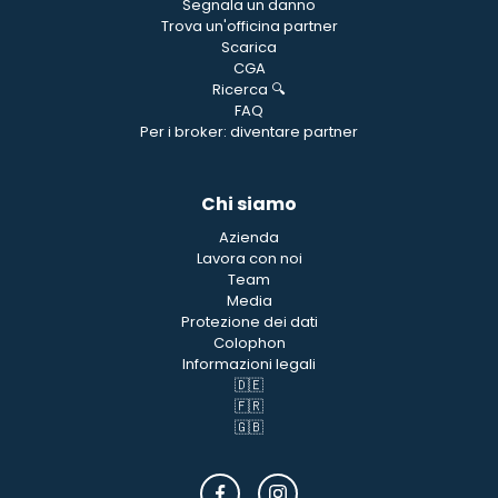
Segnala un danno
Trova un'officina partner
Scarica
CGA
Ricerca 🔍
FAQ
Per i broker: diventare partner
Chi siamo
Azienda
Lavora con noi
Team
Media
Protezione dei dati
Colophon
Informazioni legali
🇩🇪
🇫🇷
🇬🇧