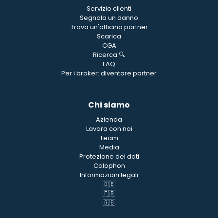
Servizio clienti
Segnala un danno
Trova un'officina partner
Scarica
CGA
Ricerca 🔍
FAQ
Per i broker: diventare partner
Chi siamo
Azienda
Lavora con noi
Team
Media
Protezione dei dati
Colophon
Informazioni legali
🇩🇪
🇫🇷
🇬🇧