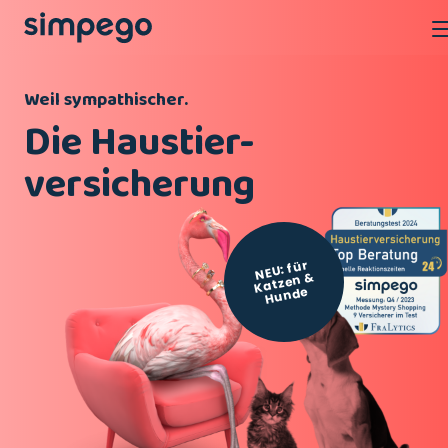
Weil sympathischer.
Die Haustier-
versicherung
NEU: für
Katzen
&
Hunde