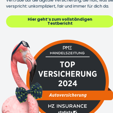
Vertraue auf die digitale Versicherung, die hält, was si
verspricht: unkompliziert, fair und immer für dich da.
Hier geht’s zum vollständigen
Testbericht