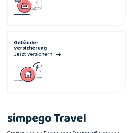
Gebäude-
versicherung
Jetzt versichern!
simpego Travel
Geniesse deine Ferien ohne Sorgen mit simpego