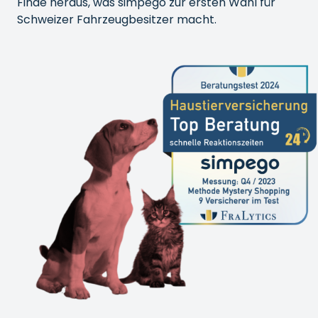
Finde heraus, was simpego zur ersten Wahl für
Schweizer Fahrzeugbesitzer macht.