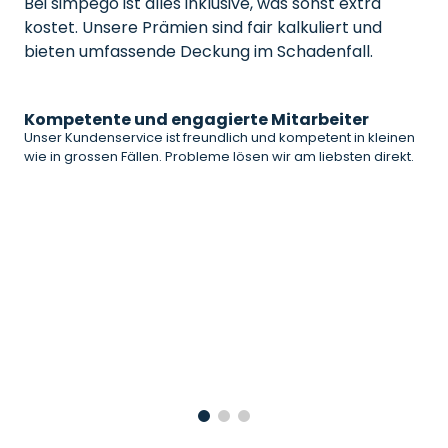
Bei simpego ist alles inklusive, was sonst extra
kostet. Unsere Prämien sind fair kalkuliert und
bieten umfassende Deckung im Schadenfall.
Kompetente und engagierte Mitarbeiter
Unser Kundenservice ist freundlich und kompetent in kleinen
wie in grossen Fällen. Probleme lösen wir am liebsten direkt.