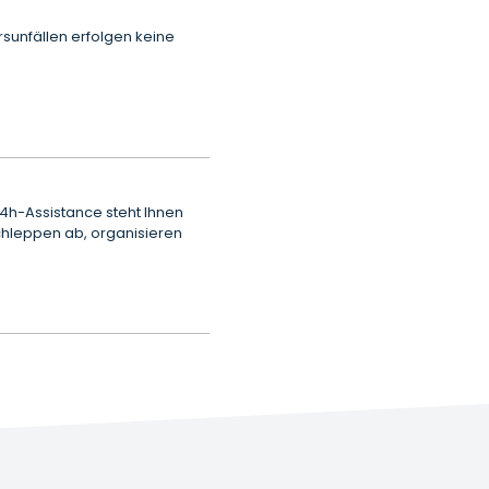
sunfällen erfolgen keine
24h-Assistance steht Ihnen
schleppen ab, organisieren