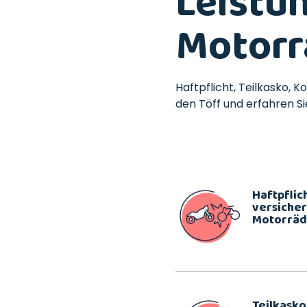
Leistu
Motorr
Haftpflicht, Teilkasko, Ko
den Töff und erfahren Sie
Haftpflic
versicher
Motorräd
Teilkasko