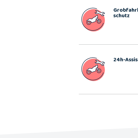
Grobfahrl
schutz
24h-Assi