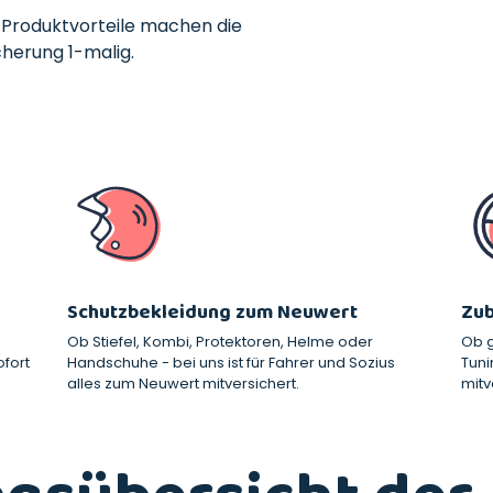
 Produktvorteile machen die
herung 1-malig.
Schutzbekleidung zum Neuwert
Zub
Ob Stiefel, Kombi, Protektoren, Helme oder
Ob g
fort
Handschuhe - bei uns ist für Fahrer und Sozius
Tuni
alles zum Neuwert mitversichert.
mitv