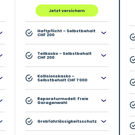
Jetzt versichern
Haftpflicht – Selbstbehalt
CHF 200
Teilkasko – Selbstbehalt
CHF 200
Kollisionskasko –
Selbstbehalt CHF 1’000
Reparaturmodell: Freie
Garagenwahl
Grobfahrlässigkeitsschutz