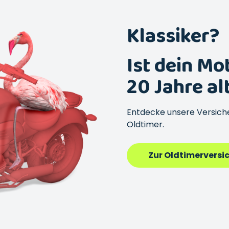
Klassiker?
Ist dein Mo
20 Jahre al
Entdecke unsere Versich
Oldtimer.
Zur Oldtimerversi