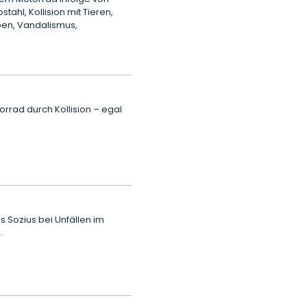
ahl, Kollision mit Tieren,
ben, Vandalismus,
rrad durch Kollision – egal
s Sozius bei Unfällen im
.