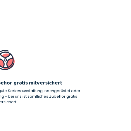
ehör gratis mitversichert
ute Serienausstattung, nachgerüstet oder
ng - bei uns ist sämtliches Zubehör gratis
ersichert.