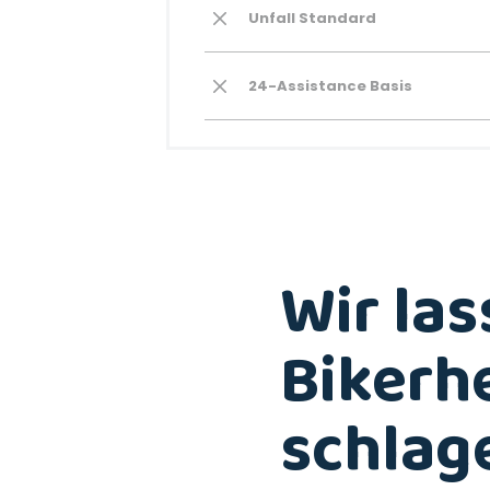
Unfall Standard
24-Assistance Basis
Wir las
Bikerh
schlag