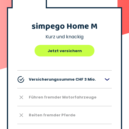
simpego Home M
Kurz und knackig
Jetzt versichern
Versicherungssumme CHF 3 Mio.
Führen fremder Motorfahrzeuge
Reiten fremder Pferde