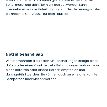
Wenn du oder ein Familienmitglied unvorhergesehen ins
Spital musst und dein Tier nicht betreut werden kann,
übernehmen wir die Unterbringungs- oder Betreuungskosten
bis maximal CHF 2'000.- für dein Haustier.
Notfallbehandlung
Wir übernehmen die Kosten für Behandlungen infolge eines
Unfalls oder einer Krankheit. Alle Behandlungen müssen von
einer Tierärztin oder einem Tierarzt empfohlen und
durchgeführt werden. Sie können auch an eine anerkannte
Fachperson überwiesen werden.