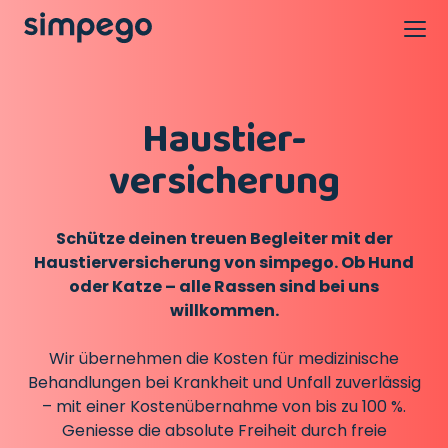
Haustier-
versicherung
Schütze deinen treuen Begleiter mit der
Haustierversicherung von simpego. Ob Hund
oder Katze – alle Rassen sind bei uns
willkommen.
Wir übernehmen die Kosten für medizinische
Behandlungen bei Krankheit und Unfall zuverlässig
– mit einer Kostenübernahme von bis zu 100 %.
Geniesse die absolute Freiheit durch freie