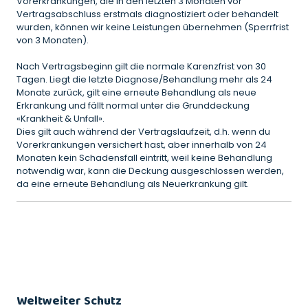
Vorerkrankungen, die in den letzten 3 Monaten vor
Vertragsabschluss erstmals diagnostiziert oder behandelt
wurden, können wir keine Leistungen übernehmen (Sperrfrist
von 3 Monaten).
Nach Vertragsbeginn gilt die normale Karenzfrist von 30
Tagen. Liegt die letzte Diagnose/Behandlung mehr als 24
Monate zurück, gilt eine erneute Behandlung als neue
Erkrankung und fällt normal unter die Grunddeckung
«Krankheit & Unfall».
Dies gilt auch während der Vertragslaufzeit, d.h. wenn du
Vorerkrankungen versichert hast, aber innerhalb von 24
Monaten kein Schadensfall eintritt, weil keine Behandlung
notwendig war, kann die Deckung ausgeschlossen werden,
da eine erneute Behandlung als Neuerkrankung gilt.
Weltweiter Schutz