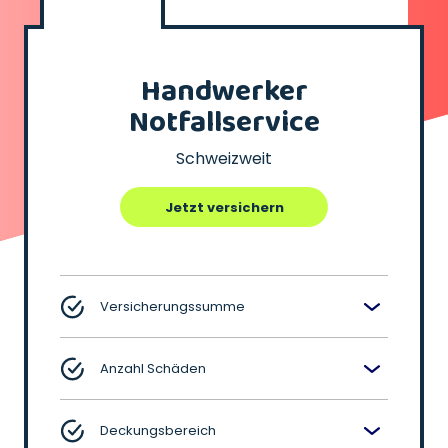
Handwerker
Notfallservice
Schweizweit
Jetzt versichern
Versicherungssumme
Anzahl Schäden
Deckungsbereich