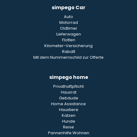
simpego Car
Auto
Motorrad
Oldtimer
Lieferwagen
Flotten
Kilometer-Versicherung
Rabatt
Mit dem Nummernschild zur Offerte
simpego home
Privathaftpflicht
Hausrat
Gebäude
Home Assistance
Haustiere
Katzen
Hunde
Reise
Pannenhilfe Wohnen