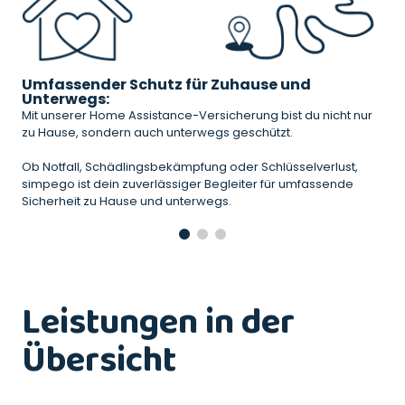
Umfassender Schutz für Zuhause und
Unterwegs:
Mit unserer Home Assistance-Versicherung bist du nicht nur
zu Hause, sondern auch unterwegs geschützt.
Ob Notfall, Schädlingsbekämpfung oder Schlüsselverlust,
simpego ist dein zuverlässiger Begleiter für umfassende
Sicherheit zu Hause und unterwegs.
Leistungen in der
Übersicht