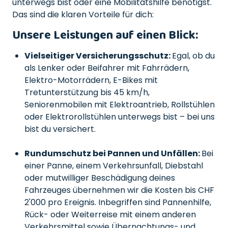
unterwegs bist oder eine Mobilitätshilfe benötigst.
Das sind die klaren Vorteile für dich:
Unsere Leistungen auf einen Blick:
Vielseitiger Versicherungsschutz:
Egal, ob du
als Lenker oder Beifahrer mit Fahrrädern,
Elektro-Motorrädern, E-Bikes mit
Tretunterstützung bis 45 km/h,
Seniorenmobilen mit Elektroantrieb, Rollstühlen
oder Elektrorollstühlen unterwegs bist – bei uns
bist du versichert.
Rundumschutz bei Pannen und Unfällen:
Bei
einer Panne, einem Verkehrsunfall, Diebstahl
oder mutwilliger Beschädigung deines
Fahrzeuges übernehmen wir die Kosten bis CHF
2'000 pro Ereignis. Inbegriffen sind Pannenhilfe,
Rück- oder Weiterreise mit einem anderen
Verkehrsmittel sowie Übernachtungs- und