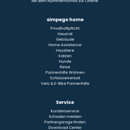
Mit dem Nummernschild zur Offerte
simpego home
Privathaftpflicht
Hausrat
Gebäude
Home Assistance
Haustiere
Katzen
Hunde
Reise
Pannenhilfe Wohnen
Schlüsselverlust
Velo & E-Bike Pannenhilfe
Service
Kundenservice
Schaden melden
Partnergarage finden
Download Center