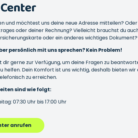
 Center
n und möchtest uns deine neue Adresse mitteilen? Oder
trages oder deiner Rechnung? Vielleicht brauchst du auc
ersicherungskarte oder ein anderes wichtiges Dokument
ber persönlich mit uns sprechen? Kein Problem!
 dir gerne zur Verfügung, um deine Fragen zu beantworte
u helfen. Dein Komfort ist uns wichtig, deshalb bieten wir 
telefonisch zu erreichen.
iten sind wie folgt:
itag: 07:30 Uhr bis 17:00 Uhr
nter anrufen