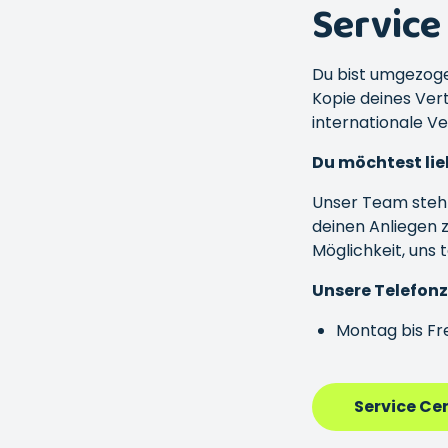
Service
Du bist umgezoge
Kopie deines Ver
internationale V
Du möchtest lie
Unser Team steht
deinen Anliegen z
Möglichkeit, uns 
Unsere Telefonze
Montag bis Fre
Service Ce