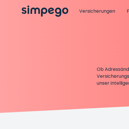
Versicherungen
Ob Adressände
Versicherungsk
unser intellig