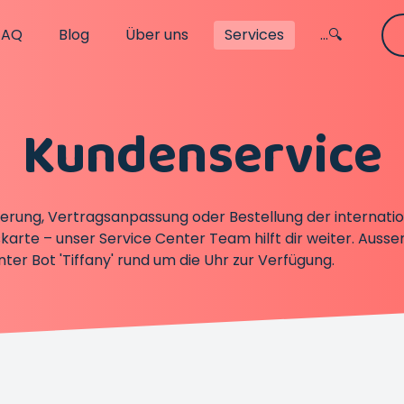
FAQ
Blog
Über uns
Services
...🔍
Kundenservice
rung, Vertragsanpassung oder Bestellung der internati
arte – unser Service Center Team hilft dir weiter. Ausse
enter Bot 'Tiffany' rund um die Uhr zur Verfügung.