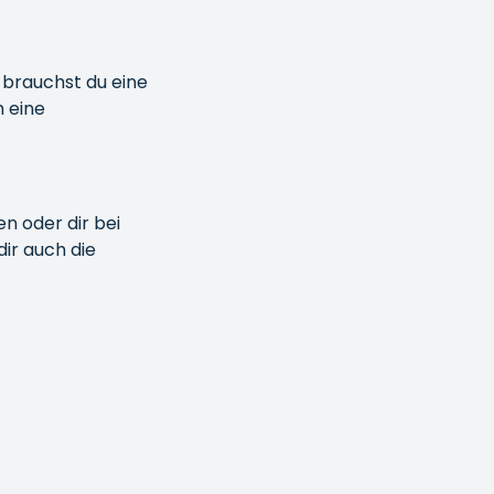
 brauchst du eine
h eine
?
n oder dir bei
dir auch die