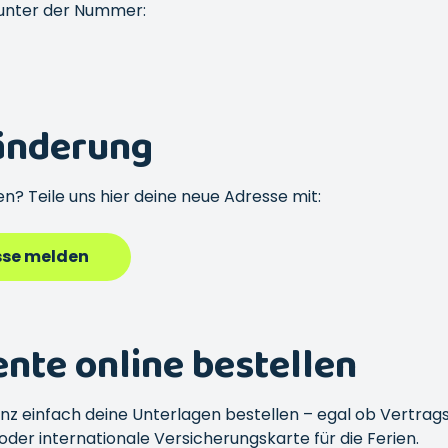
 unter der Nummer:
änderung
n? Teile uns hier deine neue Adresse mit:
sse melden
te online bestellen
nz einfach deine Unterlagen bestellen – egal ob Vertrags
der internationale Versicherungskarte für die Ferien.