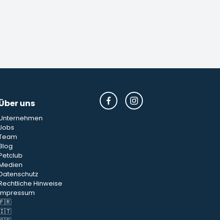
Über uns
Unternehmen
Jobs
Team
Blog
Petclub
Medien
Datenschutz
Rechtliche Hinweise
Impressum
🇫🇷
🇮🇹