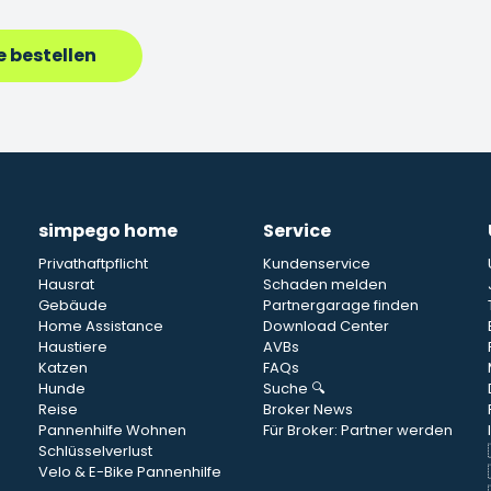
 bestellen
simpego home
Service
Privathaftpflicht
Kundenservice
Hausrat
Schaden melden
Gebäude
Partnergarage finden
Home Assistance
Download Center
Haustiere
AVBs
Katzen
FAQs
Hunde
Suche 🔍
Reise
Broker News
Pannenhilfe Wohnen
Für Broker: Partner werden
Schlüsselverlust
Velo & E-Bike Pannenhilfe