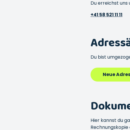
Du erreichst uns
+41 58 521 11 11
Adress
Du bist umgezoge
Neue Adre
Dokumen
Hier kannst du ga
Rechnungskopie o