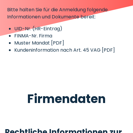
Bitte halten Sie für die Anmeldung folgende
Informationen und Dokumente bereit:
UID-Nr. (HR-Eintrag)
FINMA-Nr. Firma
Muster Mandat [PDF]
Kundeninformation nach Art. 45 VAG [PDF]