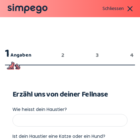
Schliessen
1
2
3
4
Angaben
Erzähl uns von deiner Fellnase
Wie heisst dein Haustier?
Ist dein Haustier eine Katze oder ein Hund?